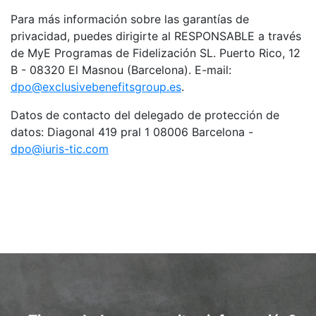
Para más información sobre las garantías de
privacidad, puedes dirigirte al RESPONSABLE a través
de MyE Programas de Fidelización SL. Puerto Rico, 12
B - 08320 El Masnou (Barcelona). E-mail:
dpo@exclusivebenefitsgroup.es
.
Datos de contacto del delegado de protección de
datos: Diagonal 419 pral 1 08006 Barcelona -
dpo@iuris-tic.com