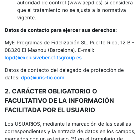
autoridad de control (www.aepd.es) si considera
que el tratamiento no se ajusta a la normativa
vigente.
Datos de contacto para ejercer sus derechos:
MyE Programas de Fidelización SL. Puerto Rico, 12 B -
08320 El Masnou (Barcelona). E-mail:
lopd@exclusivebenefitsgroup.es
Datos de contacto del delegado de protección de
datos:
dpo@iuris-tic.com
2. CARÁCTER OBLIGATORIO O
FACULTATIVO DE LA INFORMACIÓN
FACILITADA POR EL USUARIO
Los USUARIOS, mediante la marcación de las casillas
correspondientes y la entrada de datos en los campos,
marcados con un asterisco (*) en el formulario de